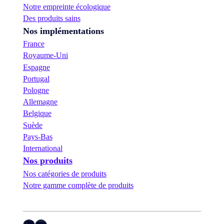
Notre empreinte écologique
Des produits sains
Nos implémentations
France
Royaume-Uni
Espagne
Portugal
Pologne
Allemagne
Belgique
Suède
Pays-Bas
International
Nos produits
Nos catégories de produits
Notre gamme complète de produits