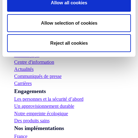
Allow all cookies
Allow selection of cookies
L'entreprise
Qui sommes-nous ?
Notre histoire
Reject all cookies
Nos installations et notre empreinte logistique
Notre équipe
Centre d'information
Actualités
Communiqués de presse
Carrières
Engagements
Les personnes et la sécurité d’abord
Un approvisionnement durable
Notre empreinte écologique
Des produits sains
Nos implémentations
France