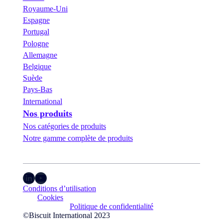
Royaume-Uni
Espagne
Portugal
Pologne
Allemagne
Belgique
Suède
Pays-Bas
International
Nos produits
Nos catégories de produits
Notre gamme complète de produits
LinkedIn
YouTube
Conditions d’utilisation
Cookies
Politique de confidentialité
©Biscuit International 2023