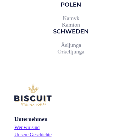
POLEN
Kamyk
Kamion
SCHWEDEN
Åsljunga
Örkelljunga
Unternehmen
Wer wir sind
Unsere Geschichte