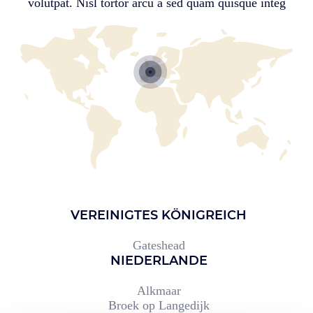
volutpat. Nisl tortor arcu a sed quam quisque integ
VEREINIGTES KÖNIGREICH
Gateshead
NIEDERLANDE
Alkmaar
Broek op Langedijk