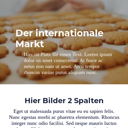
Der internationale
Markt
Hier ist Platz für einen Text. Lorem ipsum
dolor sit amet consectetur. At fusce ac
netus non nam ut amet. Arcu tempor
rhoncus varius purus aliquam nunc.
Hier Bilder 2 Spalten
Eget ut malesuada purus vitae eu eu sapien felis.
Nunc egestas morbi ac pharetra elementum. Rhoncus
integer nunc odio facilisi. Sed neque mauris luctus