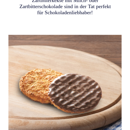
Zartbitterkekse mit Milch- oder
Zartbitterschokolade sind in der Tat perfekt
für Schokoladenliebhaber!