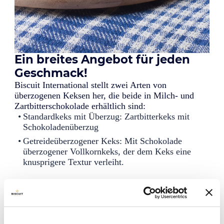
Ein breites Angebot für jeden
Geschmack!
Biscuit International stellt zwei Arten von
überzogenen Keksen her, die beide in Milch- und
Zartbitterschokolade erhältlich sind:
Standardkeks mit Überzug: Zartbitterkeks mit
Schokoladenüberzug
Getreideüberzogener Keks: Mit Schokolade
überzogener Vollkornkeks, der dem Keks eine
knusprigere Textur verleiht.