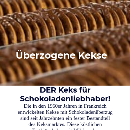
Überzogene Kekse
DER Keks für
Schokoladenliebhaber!
Die in den 1960er Jahren in Frankreich
entwickelten Kekse mit Schokoladenüberzug
sind seit Jahrzehnten ein fester Bestandteil
des Keksmarktes. Diese köstlichen