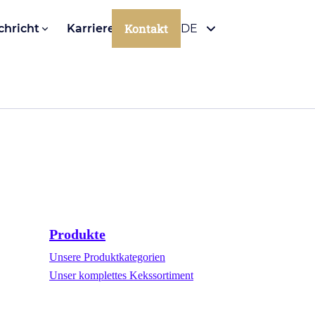
Kontakt
chricht
Karriere
DE
Produkte
Unsere Produktkategorien
Unser komplettes Kekssortiment