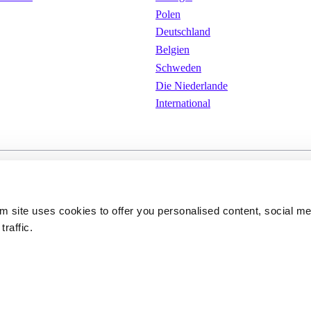
Polen
Deutschland
Belgien
Schweden
Die Niederlande
International
ungen
Cookies
Datenschutzerkläru
om site uses cookies to offer you personalised content, social m
traffic.