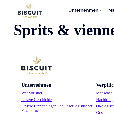
Aller au contenu
Unternehmen
Mä
Sprits & vienn
Unternehmen
Verpfli
Wer wir sind
Menschen u
Unsere Geschichte
Nachhaltig
Unsere Einrichtungen und unser logistischer
Ökologisc
Fußabdruck
Gesunde P