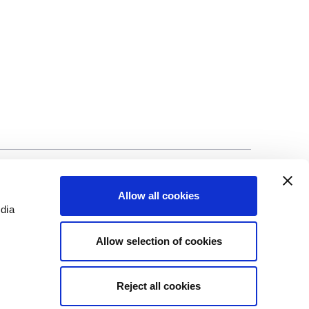
ng
©Biscuit International 2023
Allow all cookies
edia
Allow selection of cookies
Reject all cookies