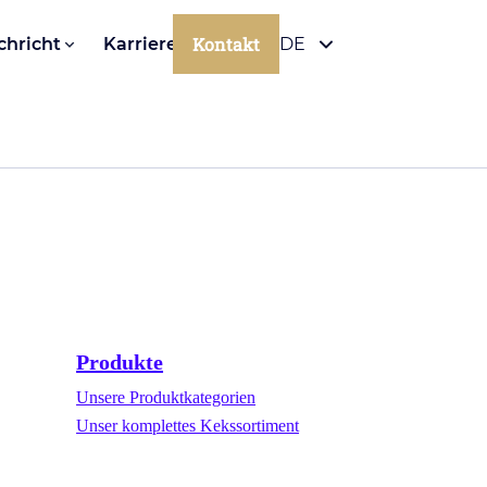
Kontakt
chricht
Karriere
DE
Produkte
Unsere Produktkategorien
Unser komplettes Kekssortiment