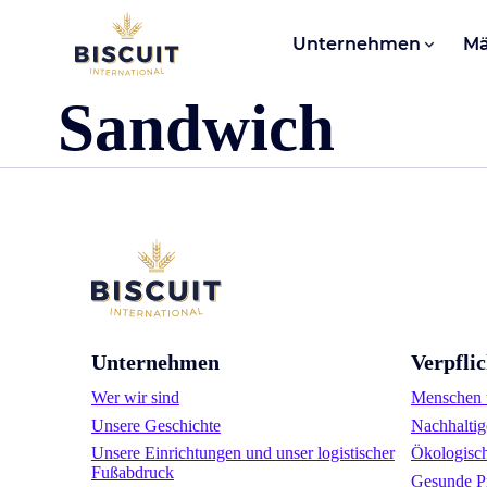
Aller au contenu
Unternehmen
Mä
Sandwich
Unternehmen
Verpfli
Wer wir sind
Menschen u
Unsere Geschichte
Nachhaltig
Unsere Einrichtungen und unser logistischer
Ökologisc
Fußabdruck
Gesunde P