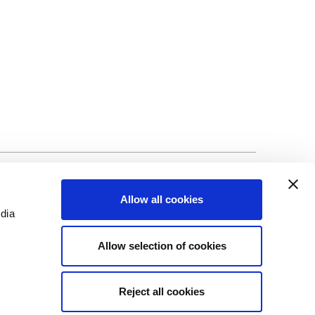
ng
©Biscuit International 2023
Allow all cookies
edia
Allow selection of cookies
Reject all cookies