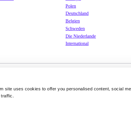
Polen
Deutschland
Belgien
Schweden
Die Niederlande
International
ungen
Cookies
Datenschutzerkläru
om site uses cookies to offer you personalised content, social m
traffic.