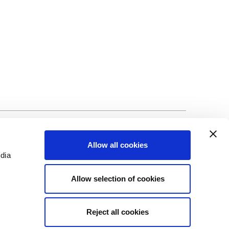
ng
©Biscuit International 2023
Allow all cookies
edia
Allow selection of cookies
Reject all cookies