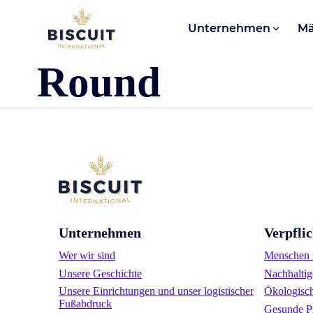
Aller au contenu
Unternehmen
Mä
Round
Unternehmen
Verpfli
Wer wir sind
Menschen u
Unsere Geschichte
Nachhaltig
Unsere Einrichtungen und unser logistischer
Ökologisc
Fußabdruck
Gesunde P