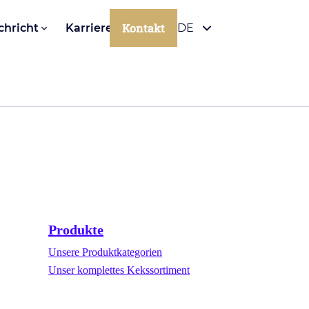
Kontakt
chricht
Karriere
DE
Produkte
Unsere Produktkategorien
Unser komplettes Kekssortiment