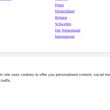
Polen
Deutschland
Belgien
Schweden
Die Niederlande
International
ungen
Cookies
Datenschutzerkläru
om site uses cookies to offer you personalised content, social m
traffic.