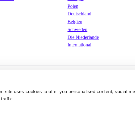
Polen
Deutschland
Belgien
Schweden
Die Niederlande
International
ungen
Cookies
Datenschutzerkläru
om site uses cookies to offer you personalised content, social m
traffic.