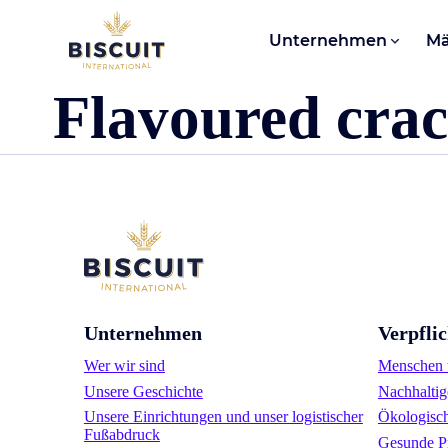
Aller au contenu
Unternehmen
Mä
Flavoured crac
Unternehmen
Verpfli
Wer wir sind
Menschen u
Unsere Geschichte
Nachhaltig
Unsere Einrichtungen und unser logistischer
Ökologisc
Fußabdruck
Gesunde P