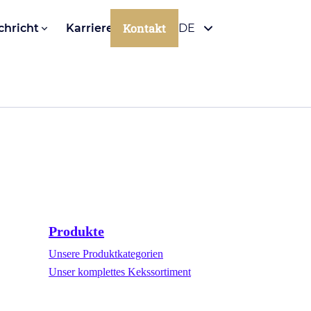
Kontakt
chricht
Karriere
DE
Produkte
Unsere Produktkategorien
Unser komplettes Kekssortiment