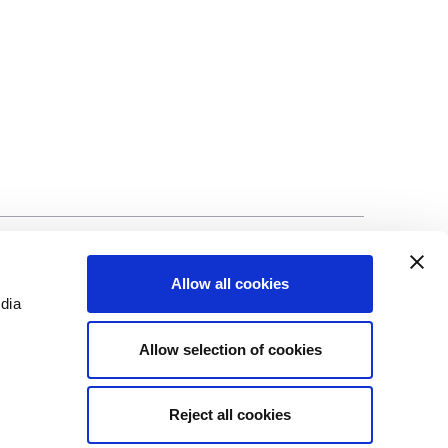
ng
©Biscuit International 2023
Allow all cookies
edia
Allow selection of cookies
Reject all cookies