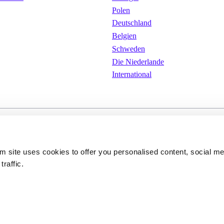
Polen
Deutschland
Belgien
Schweden
Die Niederlande
International
ungen
Cookies
Datenschutzerkläru
om site uses cookies to offer you personalised content, social m
traffic.