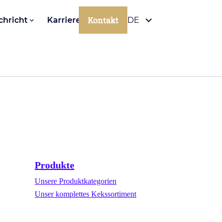
Kontakt
chricht
Karriere
DE
Produkte
Unsere Produktkategorien
Unser komplettes Kekssortiment