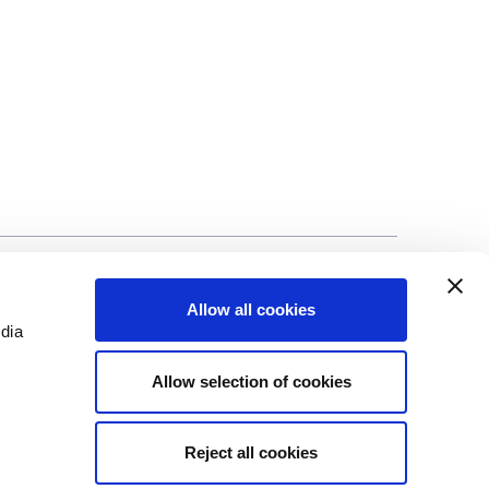
ng
©Biscuit International 2023
Allow all cookies
edia
Allow selection of cookies
Reject all cookies