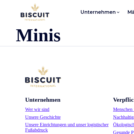
Aller au contenu
Unternehmen
Mä
Minis
Unternehmen
Verpfli
Wer wir sind
Menschen u
Unsere Geschichte
Nachhaltig
Unsere Einrichtungen und unser logistischer
Ökologisc
Fußabdruck
Gesunde P