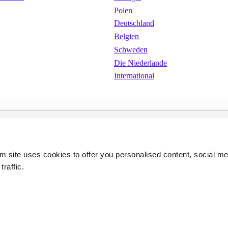
Polen
Deutschland
Belgien
Schweden
Die Niederlande
International
ungen
Cookies
Datenschutzerkläru
om site uses cookies to offer you personalised content, social m
traffic.