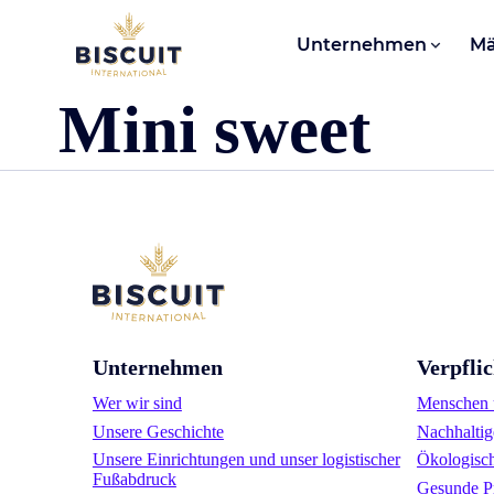
Aller au contenu
Unternehmen
Mä
Mini sweet
Unternehmen
Verpfli
Wer wir sind
Menschen u
Unsere Geschichte
Nachhaltig
Unsere Einrichtungen und unser logistischer
Ökologisc
Fußabdruck
Gesunde P