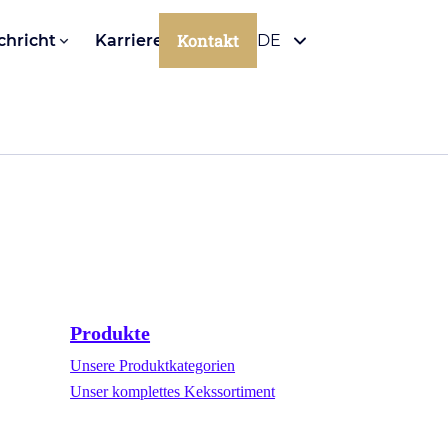
Kontakt
chricht
Karriere
DE
Produkte
Unsere Produktkategorien
Unser komplettes Kekssortiment