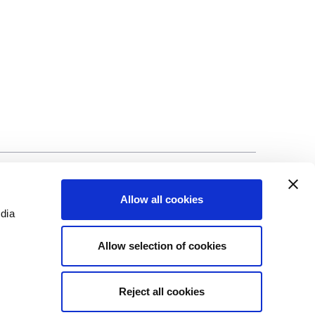
ng
©Biscuit International 2023
Allow all cookies
edia
Allow selection of cookies
Reject all cookies