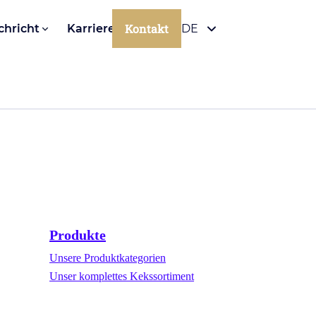
Kontakt
chricht
Karriere
DE
Produkte
Unsere Produktkategorien
Unser komplettes Kekssortiment