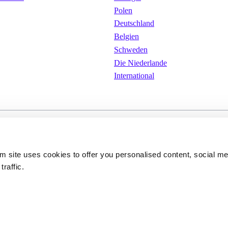
Polen
Deutschland
Belgien
Schweden
Die Niederlande
International
ungen
Cookies
Datenschutzerkläru
om site uses cookies to offer you personalised content, social m
traffic.