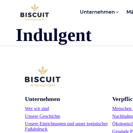
Aller au contenu
Unternehmen
Mä
Indulgent
Unternehmen
Verpfli
Wer wir sind
Menschen u
Unsere Geschichte
Nachhaltig
Unsere Einrichtungen und unser logistischer
Ökologisc
Fußabdruck
Gesunde P