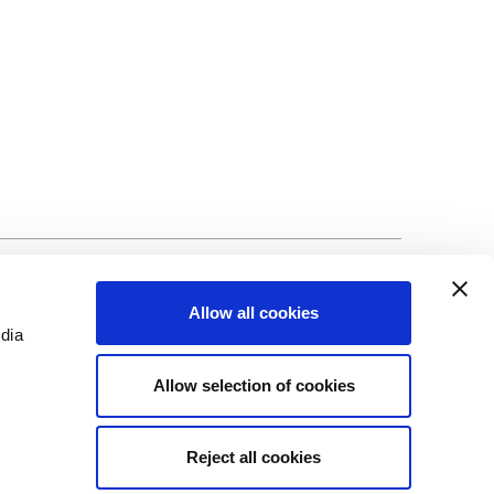
ng
©Biscuit International 2023
Allow all cookies
edia
Allow selection of cookies
Reject all cookies