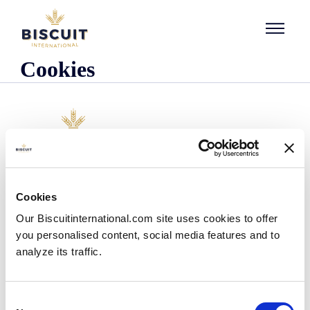
Aller au contenu
Cookies
Unternehmen
Cookies
Wer wir sind
Our Biscuitinternational.com site uses cookies to offer
Unsere Geschichte
you personalised content, social media features and to
Unsere Einrichtungen und unser logistischer
Fußabdruck
analyze its traffic.
Unser Team
Regulatorische Informationen
Nachrichten
Consent