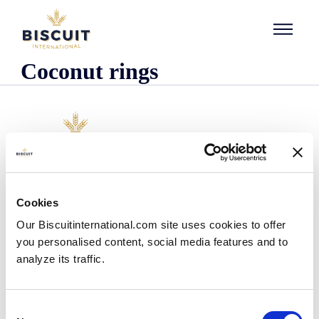
Aller au contenu
Coconut rings
Unternehmen
Cookies
Wer wir sind
Our Biscuitinternational.com site uses cookies to offer
Unsere Geschichte
you personalised content, social media features and to
Unsere Einrichtungen und unser logistischer
Fußabdruck
analyze its traffic.
Unser Team
Regulatorische Informationen
Nachrichten
Consent