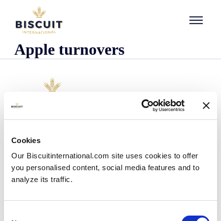
Aller au contenu
Apple turnovers
Unternehmen
Cookies
Wer wir sind
Our Biscuitinternational.com site uses cookies to offer
Unsere Geschichte
you personalised content, social media features and to
Unsere Einrichtungen und unser logistischer
Fußabdruck
analyze its traffic.
Unser Team
Regulatorische Informationen
Nachrichten
Consent