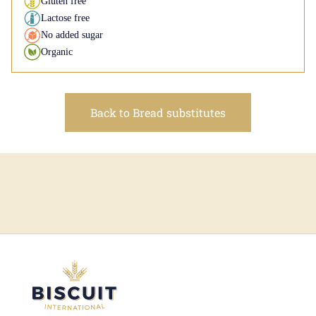
Gluten free
Lactose free
No added sugar
Organic
Back to Bread substitutes