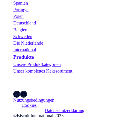
Spanien
Portugal
Polen
Deutschland
Belgien
Schweden
Die Niederlande
International
Produkte
Unsere Produktkategorien
Unser komplettes Kekssortiment
LinkedIn
YouTube
Nutzungsbedingungen
Cookies
Datenschutzerklärung
©Biscuit International 2023