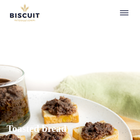
Aller au contenu
Toasted bread