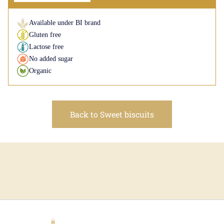
Available under BI brand
Gluten free
Lactose free
No added sugar
Organic
Back to Sweet biscuits