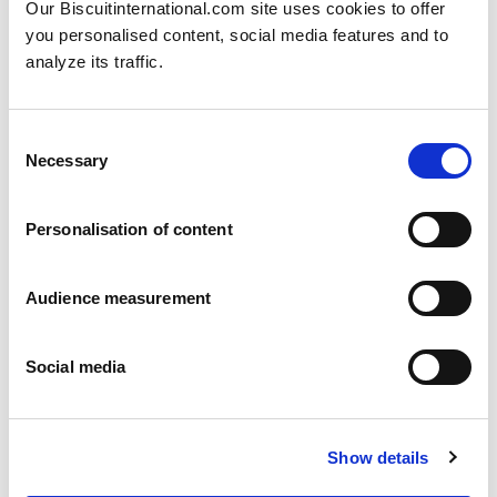
Our Biscuitinternational.com site uses cookies to offer
you personalised content, social media features and to
analyze its traffic.
Decorated sponge biscuits
Consent
Plain
Necessary
Selection
Pillowbag: 120g
Personalisation of content
Audience measurement
Social media
Show details