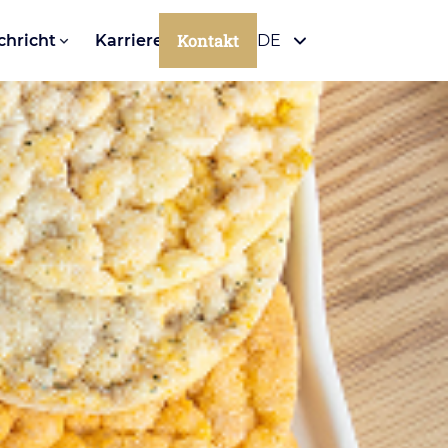
Kontakt
chricht
Karriere
DE