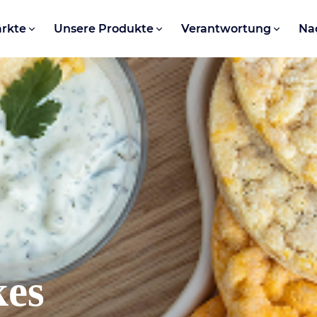
rkte
Unsere Produkte
Verantwortung
Na
kes