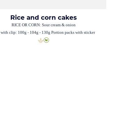
Rice and corn cakes
RICE OR CORN: Sour cream & onion
 with clip: 100g - 104g - 130g Portion packs with sticker