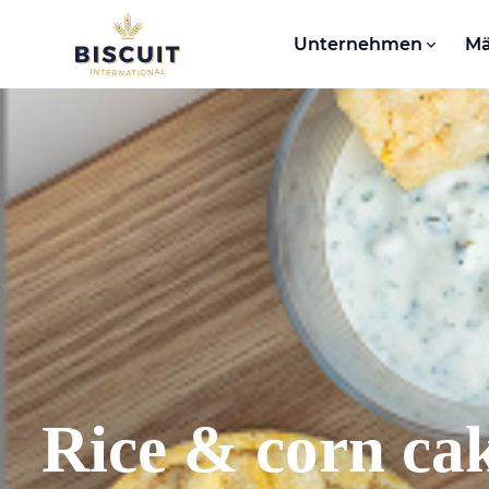
Aller au contenu
Unternehmen
Mä
Rice & corn ca