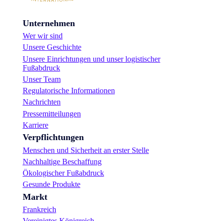
Unternehmen
Wer wir sind
Unsere Geschichte
Unsere Einrichtungen und unser logistischer
Fußabdruck
Unser Team
Regulatorische Informationen
Nachrichten
Pressemitteilungen
Karriere
Verpflichtungen
Menschen und Sicherheit an erster Stelle
Nachhaltige Beschaffung
Ökologischer Fußabdruck
Gesunde Produkte
Markt
Frankreich
Vereinigtes Königreich