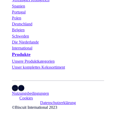
Spanien
Portugal
Polen
Deutschland
Belgien
Schweden
Die Niederlande
International
Produkte
Unsere Produktkategorien
Unser komplettes Kekssortiment
LinkedIn
YouTube
Nutzungsbedingungen
Cookies
Datenschutzerklärung
©Biscuit International 2023