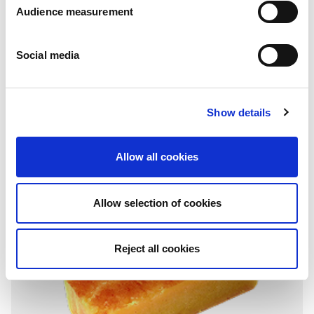
Audience measurement
Social media
Almond-filled rounds
Almond
Pillowbag: 230g - 280g - 325g
Show details
Allow all cookies
Allow selection of cookies
Reject all cookies