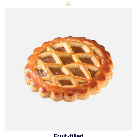
Fruit-filled