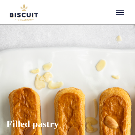
Aller au contenu
Filled pastry