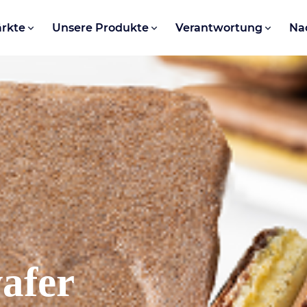
rkte
Unsere Produkte
Verantwortung
Na
wafer