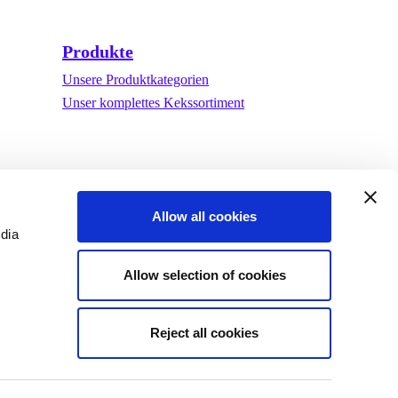
Produkte
Unsere Produktkategorien
Unser komplettes Kekssortiment
Allow all cookies
edia
Allow selection of cookies
Reject all cookies
ng
©Biscuit International 2023