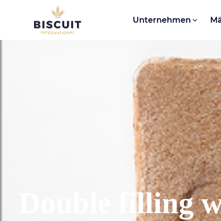
Aller au contenu
Unternehmen
Mä
Double filling 