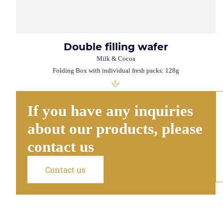
Double filling wafer
Milk & Cocoa
Folding Box with individual fresh packs: 128g
If you have any inquiries
about our products, please
contact us
Contact us