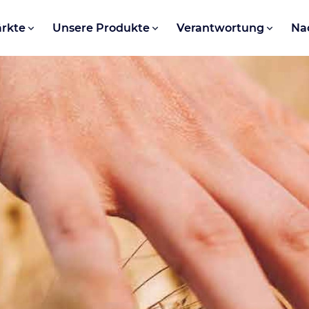
rkte
Unsere Produkte
Verantwortung
Na