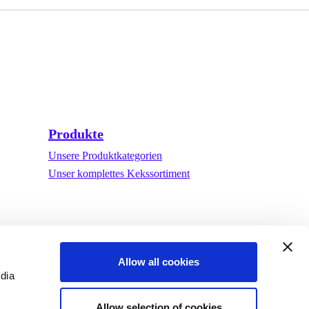
Produkte
Unsere Produktkategorien
Unser komplettes Kekssortiment
Allow all cookies
edia
Allow selection of cookies