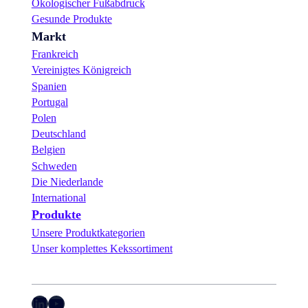
Ökologischer Fußabdruck
Gesunde Produkte
Markt
Frankreich
Vereinigtes Königreich
Spanien
Portugal
Polen
Deutschland
Belgien
Schweden
Die Niederlande
International
Produkte
Unsere Produktkategorien
Unser komplettes Kekssortiment
LinkedIn
YouTube