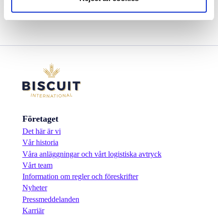
Företaget
Det här är vi
Vår historia
Våra anläggningar och vårt logistiska avtryck
Vårt team
Information om regler och föreskrifter
Nyheter
Pressmeddelanden
Karriär