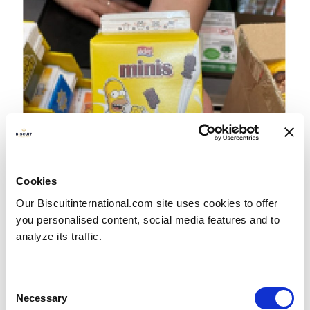
Cookies
Our Biscuitinternational.com site uses cookies to offer
you personalised content, social media features and to
analyze its traffic.
Consent
Nu när vi närmar oss vintermyset har en ny produkt
Necessary
hittat till hyllorna hos matvarukedjan Żabka; mini-
Selection