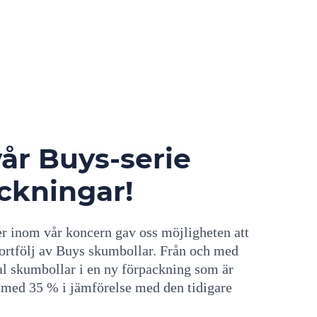
vår Buys-serie
ckningar!
ter inom vår koncern gav oss möjligheten att
portfölj av Buys skumbollar. Från och med
l skumbollar i en ny förpackning som är
n med 35 % i jämförelse med den tidigare