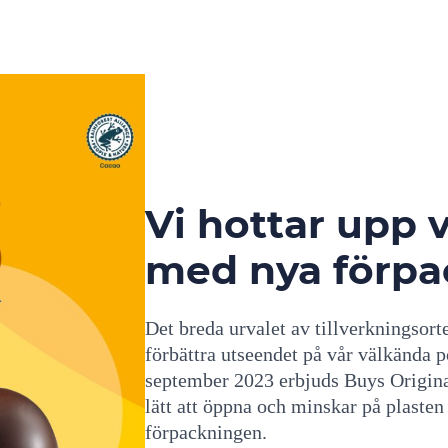
Vi hottar upp 
med nya förpa
Det breda urvalet av tillverkningsor
förbättra utseendet på vår välkända 
september 2023 erbjuds Buys Origina
lätt att öppna och minskar på plaste
förpackningen.