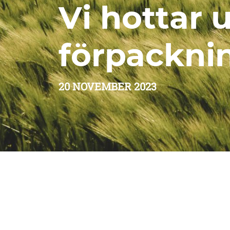
Vi hottar 
förpackni
20 NOVEMBER 2023