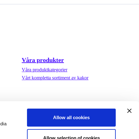
Våra produkter
Våra produktkategorier
Vårt kompletta sortiment av kakor
Allow all cookies
edia
Allow selection of cookies