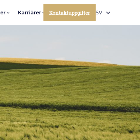
Kontaktuppgifter
er
Karriärer
SV