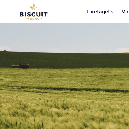
Aller au contenu
Företaget
Ma