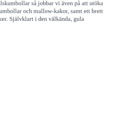
lskumbollar så jobbar vi även på att utöka
mbollar och mallow-kakor, samt ett brett
er. Självklart i den välkända, gula