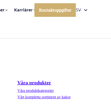
Kontaktuppgifter
er
Karriärer
SV
Våra produkter
Våra produktkategorier
Vårt kompletta sortiment av kakor