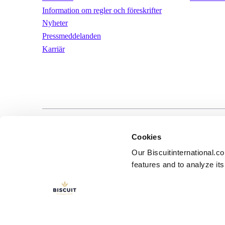
Information om regler och föreskrifter
Nyheter
Pressmeddelanden
Karriär
LinkedIn
YouTube
Användarvill
Cookies
Our Biscuitinternational.c
features and to analyze its 