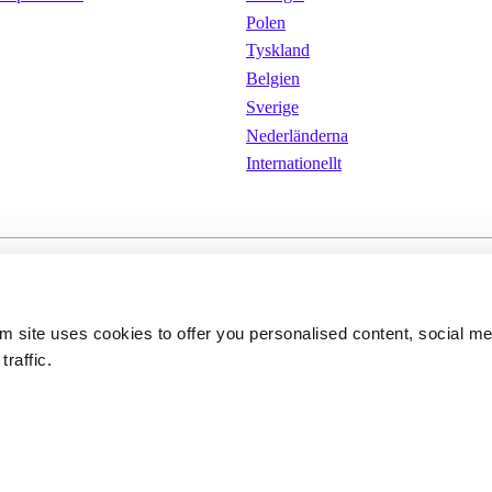
Polen
Tyskland
Belgien
Sverige
Nederländerna
Internationellt
kor
Cookies 
Integritetspolicy
om site uses cookies to offer you personalised content, social m
traffic.