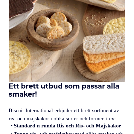
Ett brett utbud som passar alla
smaker!
Biscuit International erbjuder ett brett sortiment av
ris- och majskakor i olika sorter och former, t.ex:
Standard n runda Ris och Ris- och Majskakor
Tunna ris- och majskakor
med olika smaker och