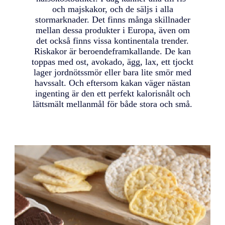
och majskakor, och de säljs i alla
stormarknader. Det finns många skillnader
mellan dessa produkter i Europa, även om
det också finns vissa kontinentala trender.
Riskakor är beroendeframkallande. De kan
toppas med ost, avokado, ägg, lax, ett tjockt
lager jordnötssmör eller bara lite smör med
havssalt. Och eftersom kakan väger nästan
ingenting är den ett perfekt kalorisnålt och
lättsmält mellanmål för både stora och små.