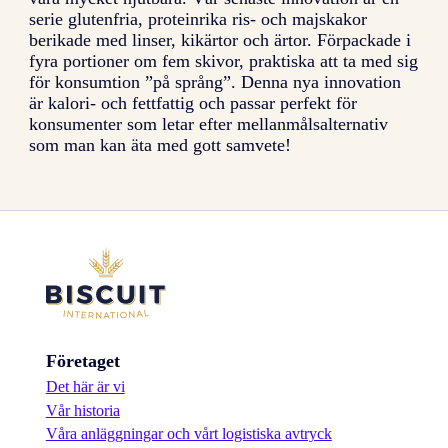
serie glutenfria, proteinrika ris- och majskakor
berikade med linser, kikärtor och ärtor. Förpackade i
fyra portioner om fem skivor, praktiska att ta med sig
för konsumtion ”på språng”. Denna nya innovation
är kalori- och fettfattig och passar perfekt för
konsumenter som letar efter mellanmålsalternativ
som man kan äta med gott samvete!
Företaget
Det här är vi
Vår historia
Våra anläggningar och vårt logistiska avtryck