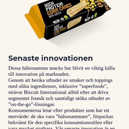
Senaste innovationen
Dessa hälsosamma snacks har blivit en viktig källa
till innovation på marknaden.
Genom att berika utbudet av smaker och toppings
med olika ingredienser, inklusive ”superfoods”,
strävar Biscuit International alltid efter att driva
segmentet framåt och samtidigt utöka utbudet av
”on-the-go”-lösningar.
Konsumenterna letar efter produkter som har ett
mervärde: de ska vara ”hälsosammare”, förpackas
bekvämt för den specifika konsumtionsstilen eller
vara mycket njutbara. Vår senaste innovation är en