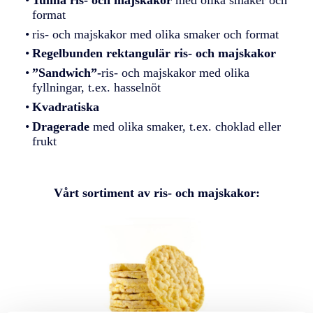
format
ris- och majskakor med olika smaker och format
Regelbunden rektangulär ris- och majskakor
”Sandwich”-
ris- och majskakor med olika
fyllningar, t.ex. hasselnöt
Kvadratiska
Dragerade
med olika smaker, t.ex. choklad eller
frukt
Vårt sortiment av ris- och majskakor: