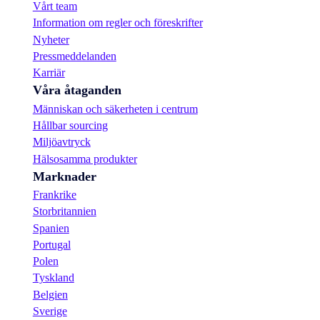
Vårt team
Information om regler och föreskrifter
Nyheter
Pressmeddelanden
Karriär
Våra åtaganden
Människan och säkerheten i centrum
Hållbar sourcing
Miljöavtryck
Hälsosamma produkter
Marknader
Frankrike
Storbritannien
Spanien
Portugal
Polen
Tyskland
Belgien
Sverige