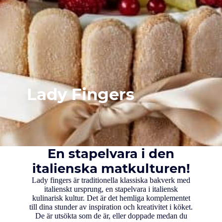
Lady Fingers
En stapelvara i den
italienska matkulturen!
Lady fingers är traditionella klassiska bakverk med
italienskt ursprung, en stapelvara i italiensk
kulinarisk kultur. Det är det hemliga komplementet
till dina stunder av inspiration och kreativitet i köket.
De är utsökta som de är, eller doppade medan du