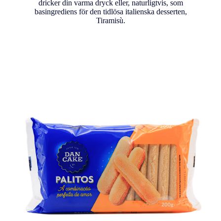
dricker din varma dryck eller, naturligtvis, som
basingrediens för den tidlösa italienska desserten,
Tiramisù.