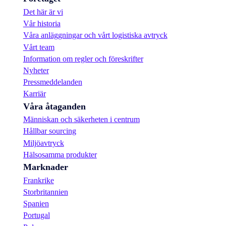
Det här är vi
Vår historia
Våra anläggningar och vårt logistiska avtryck
Vårt team
Information om regler och föreskrifter
Nyheter
Pressmeddelanden
Karriär
Våra åtaganden
Människan och säkerheten i centrum
Hållbar sourcing
Miljöavtryck
Hälsosamma produkter
Marknader
Frankrike
Storbritannien
Spanien
Portugal