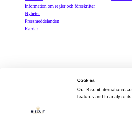
Information om regler och föreskrifter
Nyheter
Pressmeddelanden
Karriär
LinkedIn
YouTube
Användarvill
Cookies
Our Biscuitinternational.c
features and to analyze its 