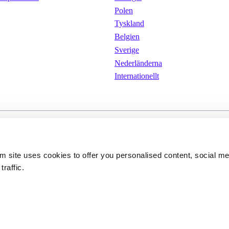
Polen
Tyskland
Belgien
Sverige
Nederländerna
Internationellt
kor
Cookies 
Integritetspolicy
om site uses cookies to offer you personalised content, social m
traffic.