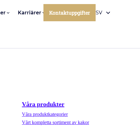
Kontaktuppgifter
er
Karriärer
SV
Våra produkter
Våra produktkategorier
Vårt kompletta sortiment av kakor