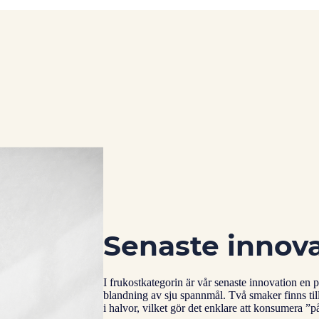
Senaste innov
I frukostkategorin är vår senaste innovation en
blandning av sju spannmål. Två smaker finns till
i halvor, vilket gör det enklare att konsumera ”p