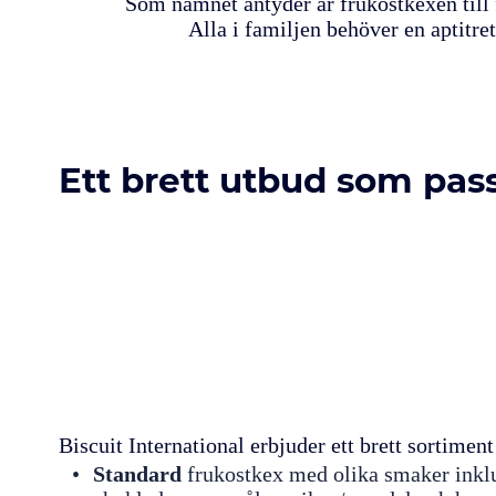
Som namnet antyder är frukostkexen till f
Alla i familjen behöver en aptitre
Ett brett utbud som pass
Biscuit International erbjuder ett brett sortimen
Standard
frukostkex med olika smaker inklu