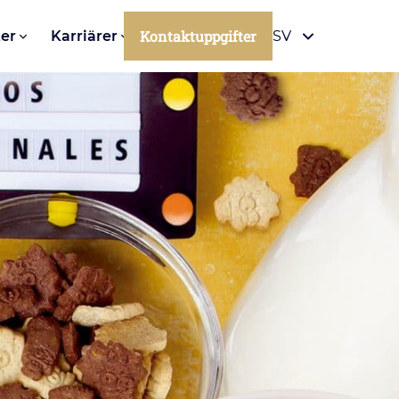
Kontaktuppgifter
er
Karriärer
SV