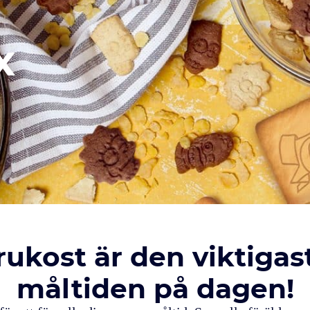
x
rukost är den viktigas
måltiden på dagen!