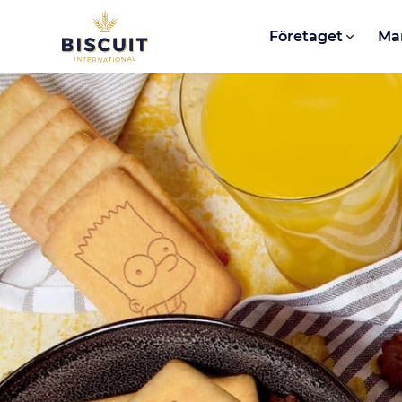
Aller au contenu
Företaget
Ma