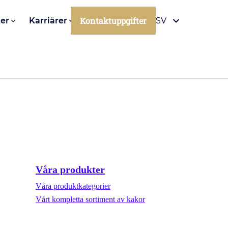
Kontaktuppgifter
er
Karriärer
SV
Våra produkter
Våra produktkategorier
Vårt kompletta sortiment av kakor