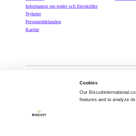
Information om regler och föreskrifter
Nyheter
Pressmeddelanden
Karriär
LinkedIn
YouTube
Användarvill
Cookies
Our Biscuitinternational.c
features and to analyze its 