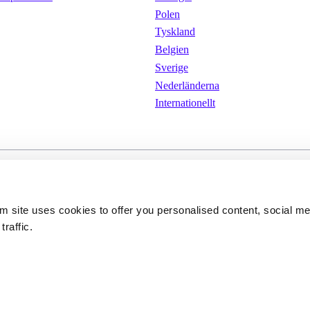
Polen
Tyskland
Belgien
Sverige
Nederländerna
Internationellt
kor
Cookies 
Integritetspolicy
om site uses cookies to offer you personalised content, social m
traffic.