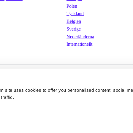
Polen
Tyskland
Belgien
Sverige
Nederländerna
Internationellt
kor
Cookies 
Integritetspolicy
om site uses cookies to offer you personalised content, social m
traffic.