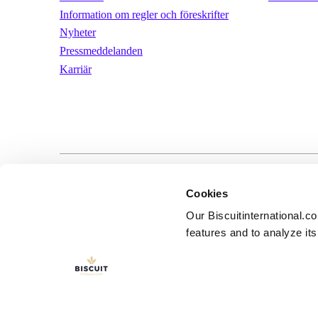
Information om regler och föreskrifter
Nyheter
Pressmeddelanden
Karriär
LinkedIn
YouTube
Användarvill
Cookies
Our Biscuitinternational.c
features and to analyze its 