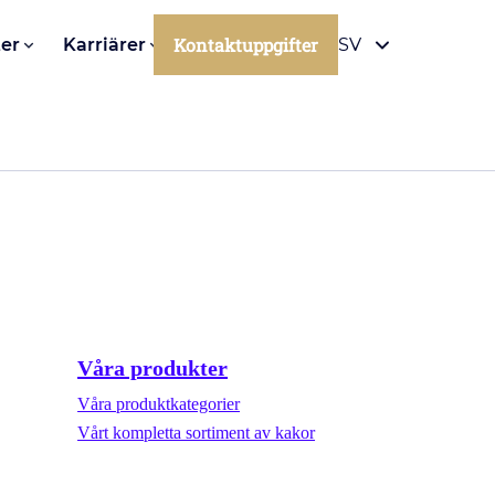
Kontaktuppgifter
er
Karriärer
SV
Våra produkter
Våra produktkategorier
Vårt kompletta sortiment av kakor