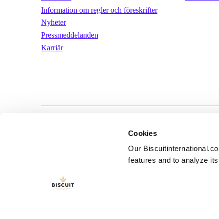
Information om regler och föreskrifter
Nyheter
Pressmeddelanden
Karriär
LinkedIn
YouTube
Användarvill
Cookies
Our Biscuitinternational.c
features and to analyze its 