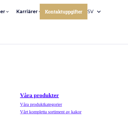
Kontaktuppgifter
er
Karriärer
SV
Våra produkter
Våra produktkategorier
Vårt kompletta sortiment av kakor