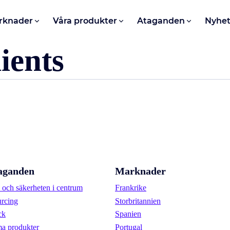
rknader
Våra produkter
Ataganden
Nyhet
ients
aganden
Marknader
och säkerheten i centrum
Frankrike
urcing
Storbritannien
ck
Spanien
a produkter
Portugal