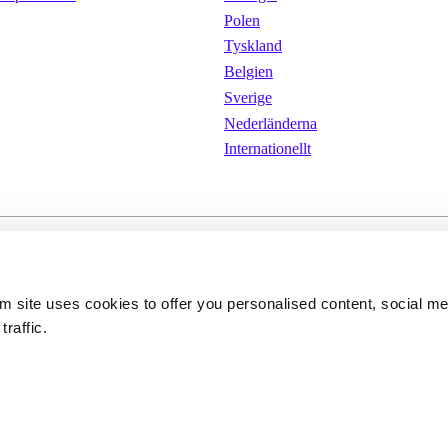
Polen
Tyskland
Belgien
Sverige
Nederländerna
Internationellt
kor
Cookies 
Integritetspolicy
om site uses cookies to offer you personalised content, social m
traffic.