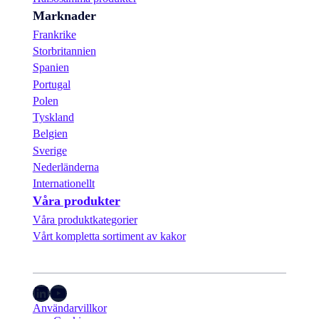
Marknader
Frankrike
Storbritannien
Spanien
Portugal
Polen
Tyskland
Belgien
Sverige
Nederländerna
Internationellt
Våra produkter
Våra produktkategorier
Vårt kompletta sortiment av kakor
LinkedIn
YouTube
Användarvillkor