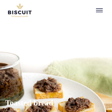
Aller au contenu
Toasted bread