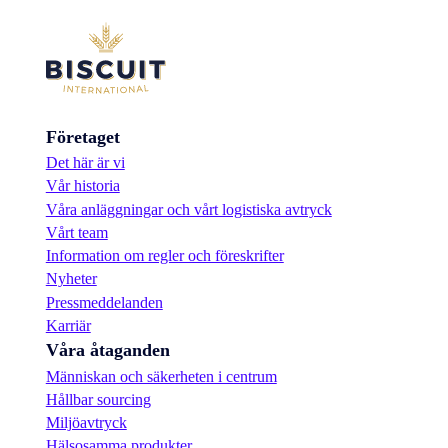
Företaget
Det här är vi
Vår historia
Våra anläggningar och vårt logistiska avtryck
Vårt team
Information om regler och föreskrifter
Nyheter
Pressmeddelanden
Karriär
Våra åtaganden
Människan och säkerheten i centrum
Hållbar sourcing
Miljöavtryck
Hälsosamma produkter