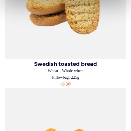
Swedish toasted bread
Wheat - Whole wheat
Pillowbag: 225g