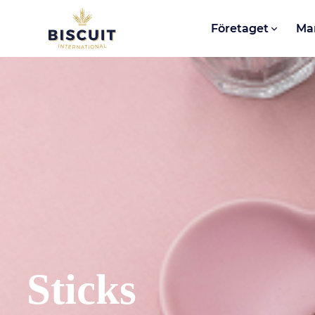
Aller au contenu
Företaget
Ma
Sticks