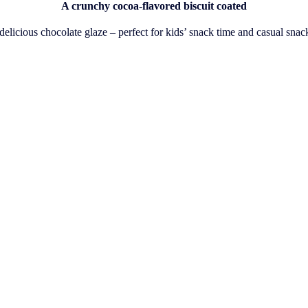
A crunchy cocoa-flavored biscuit coated
 delicious chocolate glaze – perfect for kids’ snack time and casual snac