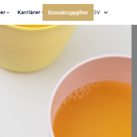
Kontaktuppgifter
er
Karriärer
SV