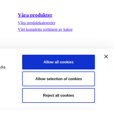
Våra produkter
Våra produktkategorier
Vårt kompletta sortiment av kakor
Allow all cookies
edia
Allow selection of cookies
Reject all cookies
©Biscuit International 2023