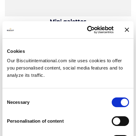
Mini galettes
Comté cheese
Flat bottom bag: 100g
Cookies
Our Biscuitinternational.com site uses cookies to offer
you personalised content, social media features and to
analyze its traffic.
Consent
Necessary
Selection
Personalisation of content