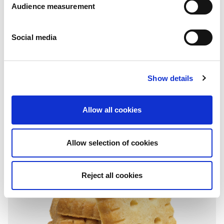
Audience measurement
Social media
Round
Parmessan cheese - Cream, Ham & Onion - Goat cheese - Chorizo -
Show details
Olives & Herbs
Flat bottom bag: 100g
Allow all cookies
Allow selection of cookies
Reject all cookies