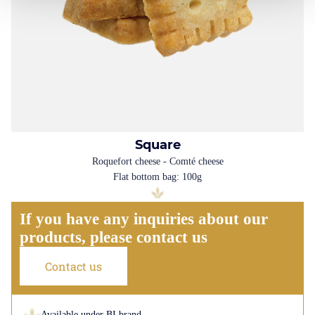
Square
Roquefort cheese - Comté cheese
Flat bottom bag: 100g
If you have any inquiries about our
products, please contact us
Contact us
Available under BI brand