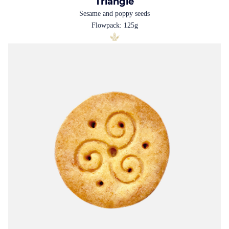
Triangle
Sesame and poppy seeds
Flowpack: 125g