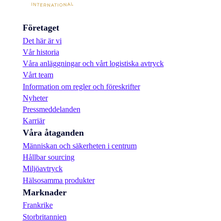
Företaget
Det här är vi
Vår historia
Våra anläggningar och vårt logistiska avtryck
Vårt team
Information om regler och föreskrifter
Nyheter
Pressmeddelanden
Karriär
Våra åtaganden
Människan och säkerheten i centrum
Hållbar sourcing
Miljöavtryck
Hälsosamma produkter
Marknader
Frankrike
Storbritannien