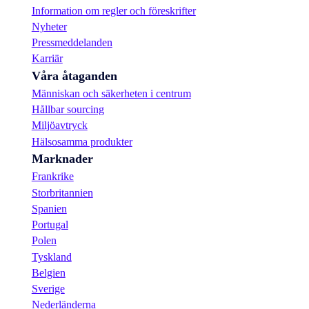
Information om regler och föreskrifter
Nyheter
Pressmeddelanden
Karriär
Våra åtaganden
Människan och säkerheten i centrum
Hållbar sourcing
Miljöavtryck
Hälsosamma produkter
Marknader
Frankrike
Storbritannien
Spanien
Portugal
Polen
Tyskland
Belgien
Sverige
Nederländerna