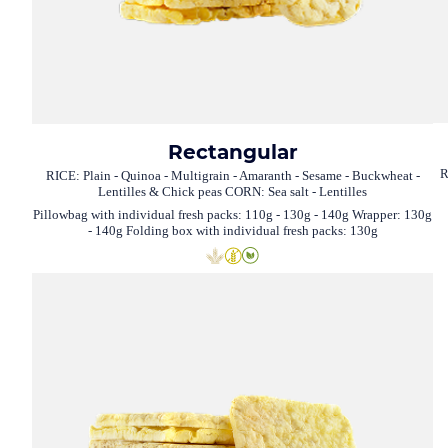
Rectangular
R
RICE: Plain - Quinoa - Multigrain - Amaranth - Sesame - Buckwheat -
Lentilles & Chick peas CORN: Sea salt - Lentilles
Pillowbag with individual fresh packs: 110g - 130g - 140g Wrapper: 130g
- 140g Folding box with individual fresh packs: 130g