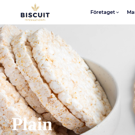
Aller au contenu
Företaget
Ma
Plain