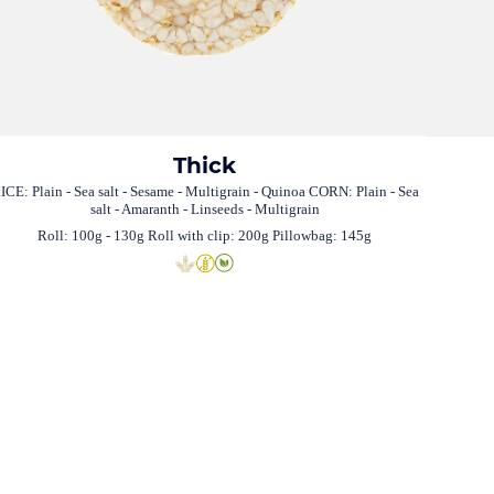
Thick
ICE: Plain - Sea salt - Sesame - Multigrain - Quinoa CORN: Plain - Sea
salt - Amaranth - Linseeds - Multigrain
Roll: 100g - 130g Roll with clip: 200g Pillowbag: 145g