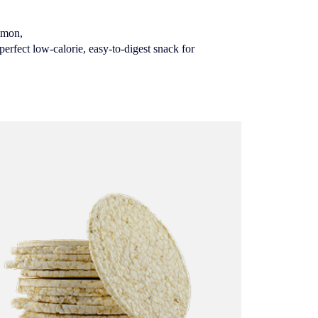
lmon,
 perfect low-calorie, easy-to-digest snack for