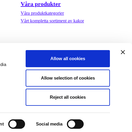
Våra produkter
Våra produktkategorier
Vårt kompletta sortiment av kakor
Allow all cookies
edia
Allow selection of cookies
Reject all cookies
©Biscuit International 2023
nt
Social media