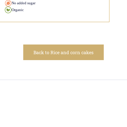
No added sugar
Organic
Back to Rice and corn cakes