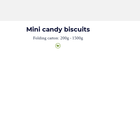
Mini candy biscuits
Folding carton: 200g - 1500g