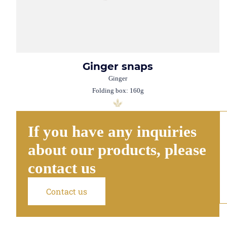
Ginger snaps
Ginger
Folding box: 160g
If you have any inquiries
about our products, please
contact us
Contact us