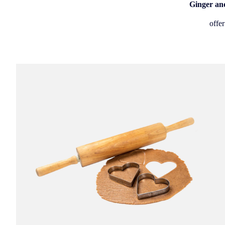
Ginger and
offer