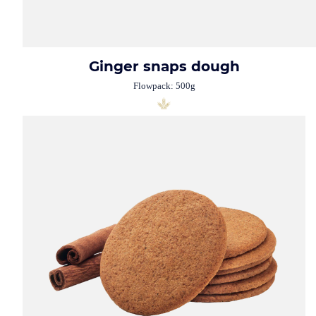
Ginger snaps dough
Flowpack: 500g