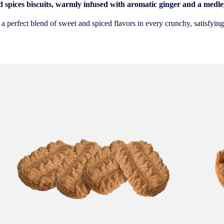
 spices biscuits, warmly infused with aromatic ginger and a medley
 a perfect blend of sweet and spiced flavors in every crunchy, satisfying