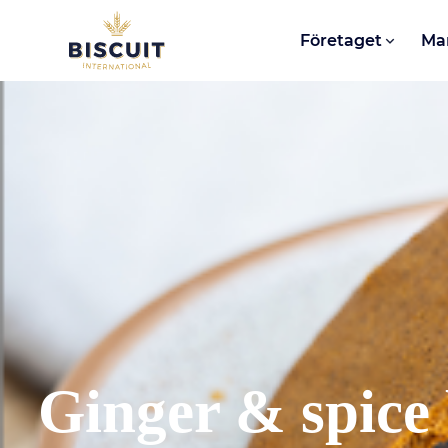
Aller au contenu
Företaget
Ma
Ginger & spice 