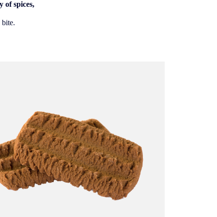
 of spices,
 bite.