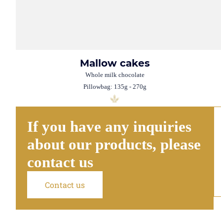
Mallow cakes
Whole milk chocolate
Pillowbag: 135g - 270g
If you have any inquiries
about our products, please
contact us
Contact us