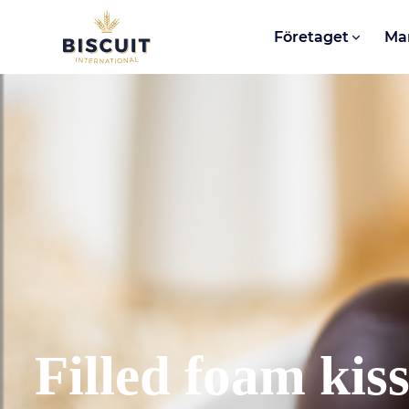
Aller au contenu
Företaget
Ma
Filled foam kis