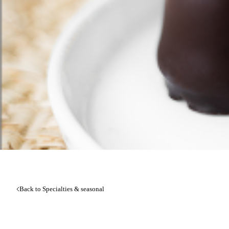
Back to Specialties & seasonal