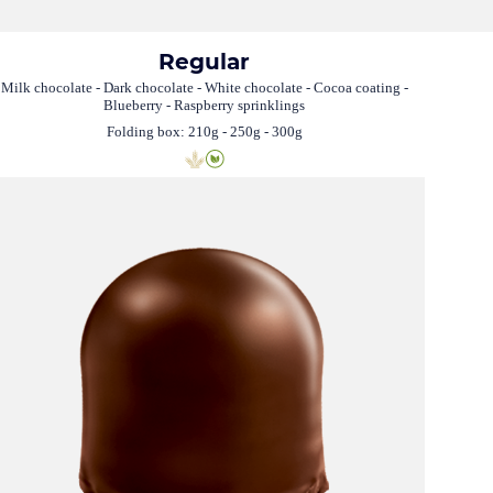
Regular
Milk chocolate - Dark chocolate - White chocolate - Cocoa coating -
Blueberry - Raspberry sprinklings
Folding box: 210g - 250g - 300g