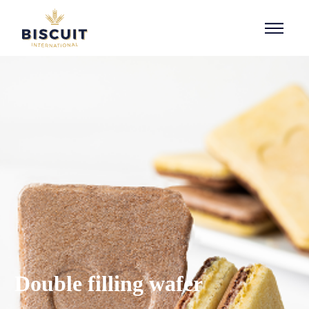
Aller au contenu
Double filling wafer