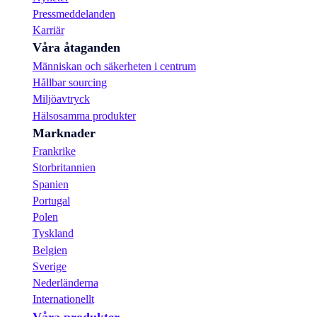
Pressmeddelanden
Karriär
Våra åtaganden
Människan och säkerheten i centrum
Hållbar sourcing
Miljöavtryck
Hälsosamma produkter
Marknader
Frankrike
Storbritannien
Spanien
Portugal
Polen
Tyskland
Belgien
Sverige
Nederländerna
Internationellt
Våra produkter