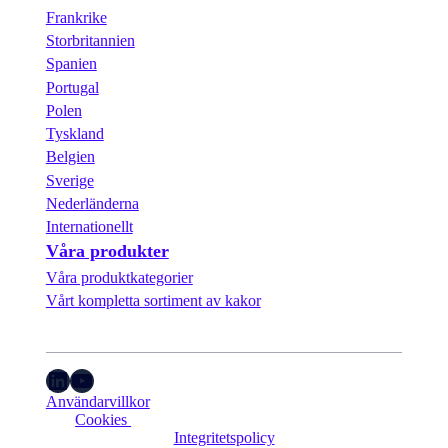
Frankrike
Storbritannien
Spanien
Portugal
Polen
Tyskland
Belgien
Sverige
Nederländerna
Internationellt
Våra produkter
Våra produktkategorier
Vårt kompletta sortiment av kakor
LinkedIn
YouTube
Användarvillkor
Cookies 
Integritetspolicy