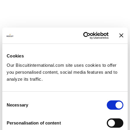
Cookies
Our Biscuitinternational.com site uses cookies to offer
you personalised content, social media features and to
analyze its traffic.
Consent
Necessary
Selection
Vi kan stolt meddela att vi lanserar en ny innovation
Personalisation of content
2023:
Sandwich wafer
. Den här innovativa nyheten