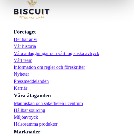
Företaget
Det här är vi
Vår historia
Våra anläggningar och vårt logistiska avtryck
Vårt team
Information om regler och föreskrifter
Nyheter
Pressmeddelanden
Karriär
Våra åtaganden
Människan och säkerheten i centrum
Hållbar sourcing
Miljöavtryck
Hälsosamma produkter
Marknader