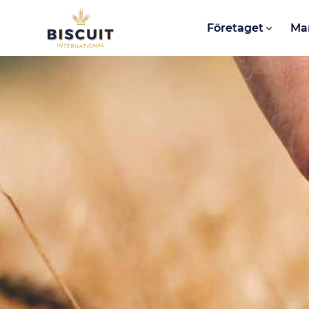
Aller au contenu
Företaget
Ma