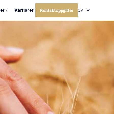
Kontaktuppgifter
er
Karriärer
SV