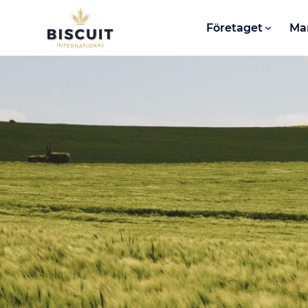
Aller au contenu
Företaget
Ma