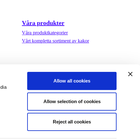
Våra produkter
Våra produktkategorier
Vårt kompletta sortiment av kakor
Allow all cookies
edia
Allow selection of cookies
Reject all cookies
©Biscuit International 2023