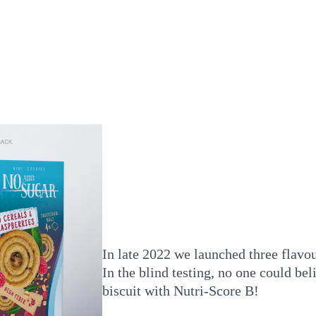
In late 2022 we launched three flavo
In the blind testing, no one could be
biscuit with Nutri-Score B!