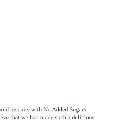
ured biscuits with No Added Sugars.
lieve that we had made such a delicious