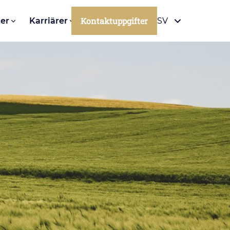
Kontaktuppgifter
er
Karriärer
SV