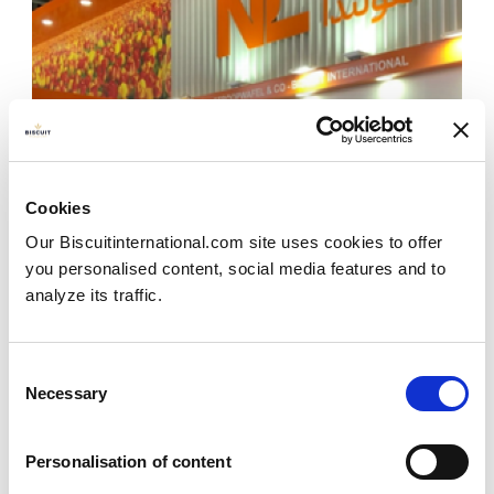
Cookies
Our Biscuitinternational.com site uses cookies to offer
you personalised content, social media features and to
analyze its traffic.
Consent
Necessary
Selection
Votre équipe export au
Personalisation of content
Salon Gulfood 2023 à Dubai !