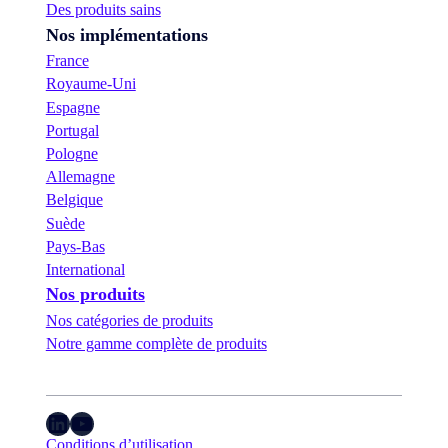
Des produits sains
Nos implémentations
France
Royaume-Uni
Espagne
Portugal
Pologne
Allemagne
Belgique
Suède
Pays-Bas
International
Nos produits
Nos catégories de produits
Notre gamme complète de produits
LinkedIn
YouTube
Conditions d’utilisation