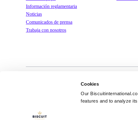
Información reglamentaria
Noticias
Comunicados de prensa
Trabaja con nosotros
LinkedIn
YouTube
Términos y condic
Cookies
uso
Our Biscuitinternational.c
features and to analyze its 