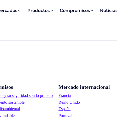
ercados
Productos
Compromisos
Noticia
misos
Mercado internacional
as y su seguridad son lo primero
Francia
ento sostenible
Reino Unido
ioambiental
España
saludables
Portugal