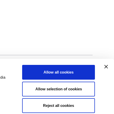
ad
©Biscuit International 2023
Allow all cookies
edia
Allow selection of cookies
Reject all cookies