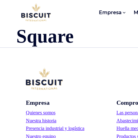
Aller au contenu
Empresa
M
Square
Empresa
Compro
Quienes somos
Las person
Nuestra historia
Abastecimi
Presencia industrial y logística
Huella med
Nuestro equipo
Productos 