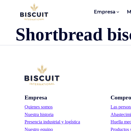
Aller au contenu
Empresa
M
Shortbread bis
Empresa
Compro
Quienes somos
Las person
Nuestra historia
Abastecimi
Presencia industrial y logística
Huella med
Nuestro equipo
Productos 