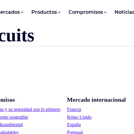
ercados
Productos
Compromisos
Noticia
cuits
misos
Mercado internacional
as y su seguridad son lo primero
Francia
ento sostenible
Reino Unido
ioambiental
España
saludables
Portugal