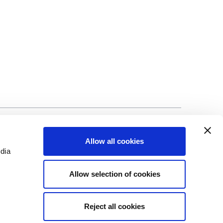
ad
©Biscuit International 2023
Allow all cookies
edia
Allow selection of cookies
Reject all cookies