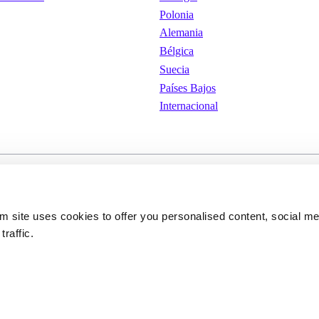
Polonia
Alemania
Bélgica
Suecia
Países Bajos
Internacional
iones de
Cookies
Política de privacid
om site uses cookies to offer you personalised content, social m
traffic.