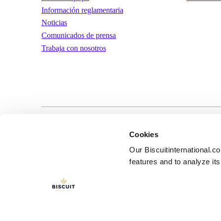
Información reglamentaria
Noticias
Comunicados de prensa
Trabaja con nosotros
LinkedIn
YouTube
Términos y condic
Cookies
uso
Our Biscuitinternational.c
features and to analyze its 