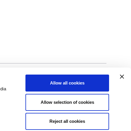
ad
©Biscuit International 2023
Allow all cookies
edia
Allow selection of cookies
Reject all cookies