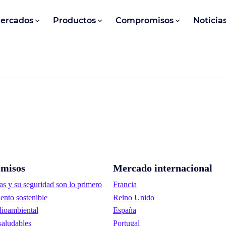
ercados
Productos
Compromisos
Noticia
misos
Mercado internacional
as y su seguridad son lo primero
Francia
ento sostenible
Reino Unido
ioambiental
España
saludables
Portugal