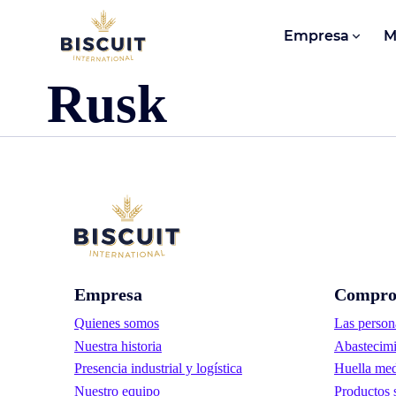
Aller au contenu
Empresa
M
Rusk
Empresa
Compro
Quienes somos
Las person
Nuestra historia
Abastecimi
Presencia industrial y logística
Huella med
Nuestro equipo
Productos 