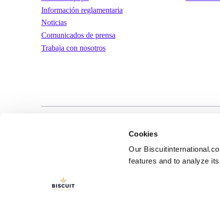
Información reglamentaria
Noticias
Comunicados de prensa
Trabaja con nosotros
LinkedIn
YouTube
Términos y condic
Cookies
uso
Our Biscuitinternational.c
features and to analyze its 