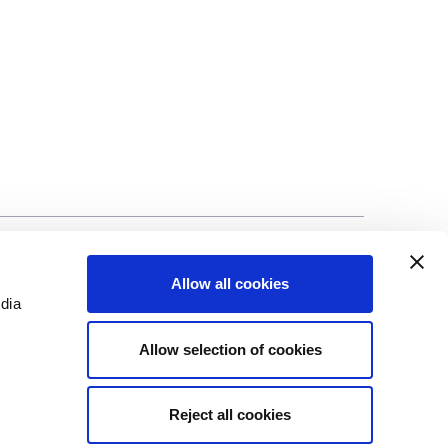
ad
©Biscuit International 2023
Allow all cookies
edia
Allow selection of cookies
Reject all cookies