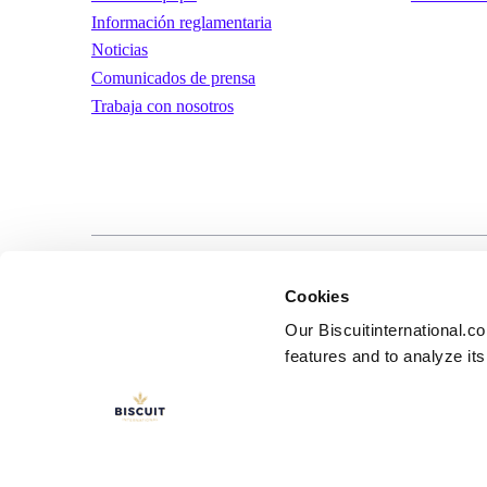
Información reglamentaria
Noticias
Comunicados de prensa
Trabaja con nosotros
LinkedIn
YouTube
Términos y condic
Cookies
uso
Our Biscuitinternational.c
features and to analyze its 