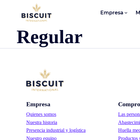
Aller au contenu
Empresa
M
Regular
Empresa
Compro
Quienes somos
Las person
Nuestra historia
Abastecimi
Presencia industrial y logística
Huella med
Nuestro equipo
Productos 