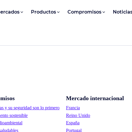
ercados
Productos
Compromisos
Noticia
misos
Mercado internacional
as y su seguridad son lo primero
Francia
ento sostenible
Reino Unido
ioambiental
España
saludables
Portugal