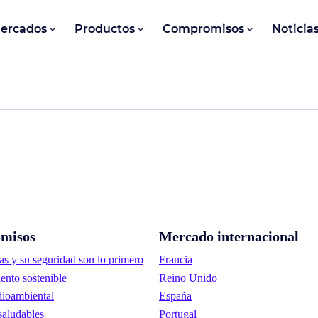
ercados
Productos
Compromisos
Noticia
misos
Mercado internacional
as y su seguridad son lo primero
Francia
ento sostenible
Reino Unido
ioambiental
España
saludables
Portugal