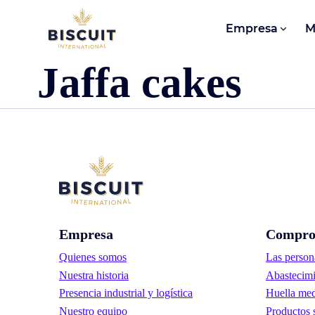
Aller au contenu
Empresa
M
Jaffa cakes
Empresa
Compro
Quienes somos
Las person
Nuestra historia
Abastecimi
Presencia industrial y logística
Huella med
Nuestro equipo
Productos 