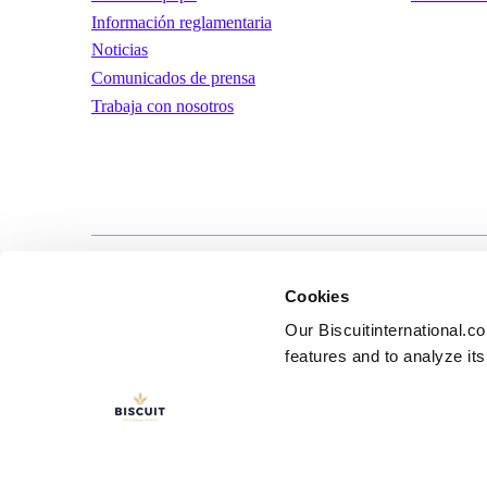
Información reglamentaria
Noticias
Comunicados de prensa
Trabaja con nosotros
LinkedIn
YouTube
Términos y condic
Cookies
uso
Our Biscuitinternational.c
features and to analyze its 