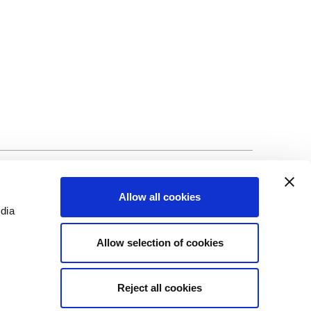
ad
©Biscuit International 2023
Allow all cookies
edia
Allow selection of cookies
Reject all cookies