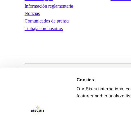
Información reglamentaria
Noticias
Comunicados de prensa
Trabaja con nosotros
LinkedIn
YouTube
Términos y condic
Cookies
uso
Our Biscuitinternational.c
features and to analyze its 