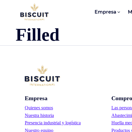
Aller au contenu
Empresa
M
Filled
Empresa
Compro
Quienes somos
Las person
Nuestra historia
Abastecimi
Presencia industrial y logística
Huella med
Nuestro equipo
Productos 