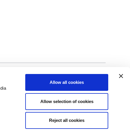
ad
©Biscuit International 2023
Allow all cookies
edia
Allow selection of cookies
Reject all cookies