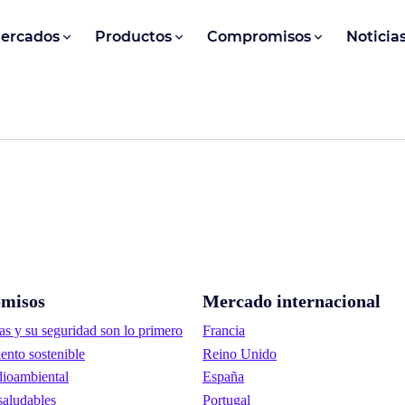
ercados
Productos
Compromisos
Noticia
misos
Mercado internacional
as y su seguridad son lo primero
Francia
ento sostenible
Reino Unido
ioambiental
España
saludables
Portugal